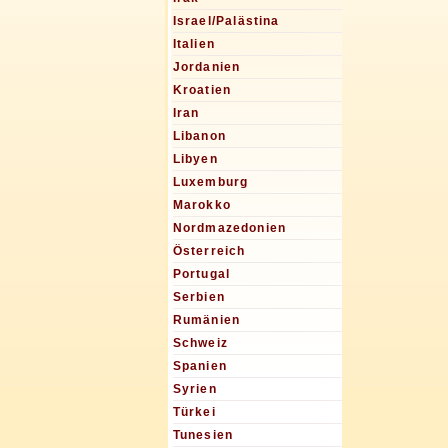
Israel/Palästina
Italien
Jordanien
Kroatien
Iran
Libanon
Libyen
Luxemburg
Marokko
Nordmazedonien
Österreich
Portugal
Serbien
Rumänien
Schweiz
Spanien
Syrien
Türkei
Tunesien