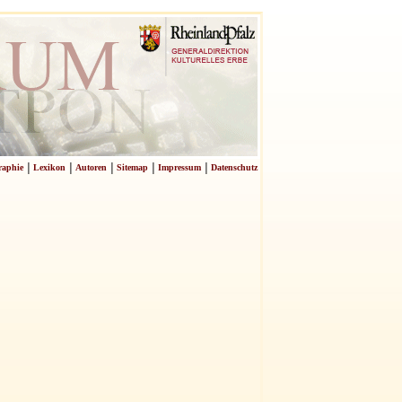
|
|
|
|
|
raphie
Lexikon
Autoren
Sitemap
Impressum
Datenschutz