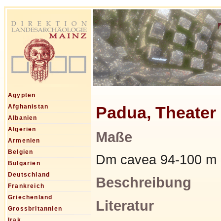
Ägypten
Padua, Theater
Afghanistan
Albanien
Algerien
Maße
Armenien
Belgien
Dm cavea 94-100 m
Bulgarien
Deutschland
Beschreibung
Frankreich
Griechenland
Literatur
Grossbritannien
Irak