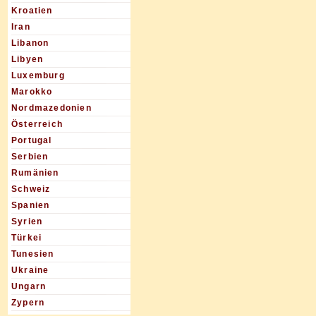
Kroatien
Iran
Libanon
Libyen
Luxemburg
Marokko
Nordmazedonien
Österreich
Portugal
Serbien
Rumänien
Schweiz
Spanien
Syrien
Türkei
Tunesien
Ukraine
Ungarn
Zypern