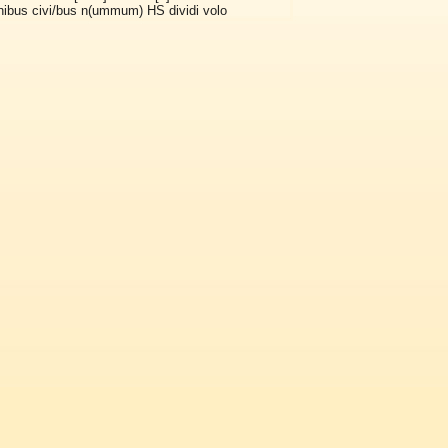
 omnibus civi/bus n(ummum) HS dividi volo