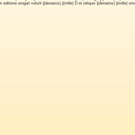
 editione erogari volu/it |(denarios) |(mille) D et reliquis |(denarios) |(mille)