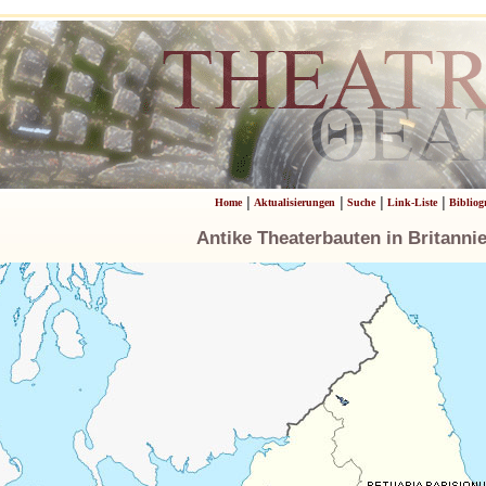
|
|
|
|
Home
Aktualisierungen
Suche
Link-Liste
Bibliog
Antike Theaterbauten in Britanni