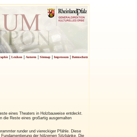
|
|
|
|
|
raphie
Lexikon
Autoren
Sitemap
Impressum
Datenschutz
ste eines Theaters in Holzbauweise entdeckt.
en die Reste eines großartig ausgemalten
rammter runder und viereckiger Pfähle. Diese
er Fundamentierung der hölzernen Sitzbänke. Die