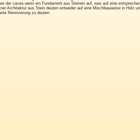
er der cavea weist ein Fundament aus Steinen auf, was auf eine entspreche
ner Architektur aus Stein deuten entweder auf eine Mischbauweise in Holz und
ante Renovierung zu deuten.