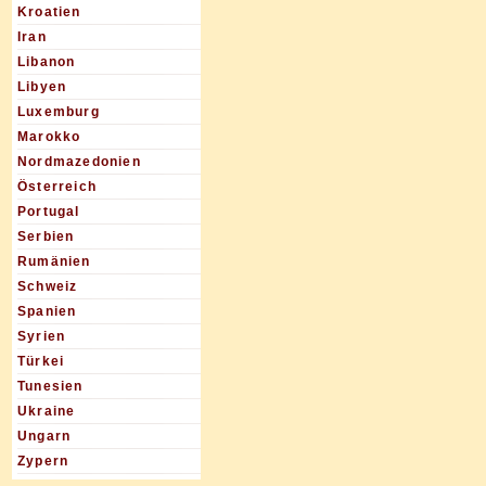
Kroatien
Iran
Libanon
Libyen
Luxemburg
Marokko
Nordmazedonien
Österreich
Portugal
Serbien
Rumänien
Schweiz
Spanien
Syrien
Türkei
Tunesien
Ukraine
Ungarn
Zypern