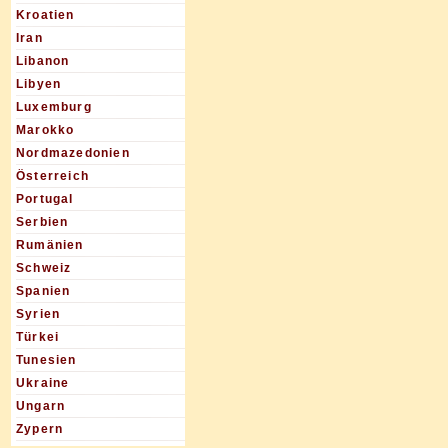
Kroatien
Iran
Libanon
Libyen
Luxemburg
Marokko
Nordmazedonien
Österreich
Portugal
Serbien
Rumänien
Schweiz
Spanien
Syrien
Türkei
Tunesien
Ukraine
Ungarn
Zypern