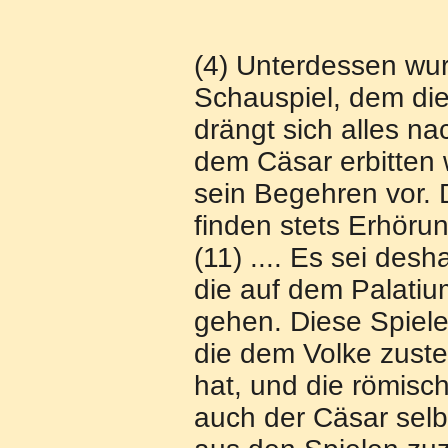
(4) Unterdessen wurd
Schauspiel, dem die
drängt sich alles n
dem Cäsar erbitten w
sein Begehren vor. D
finden stets Erhörung
(11) .... Es sei desh
die auf dem Palatiu
gehen. Diese Spiele
die dem Volke zust
hat, und die römisch
auch der Cäsar selb