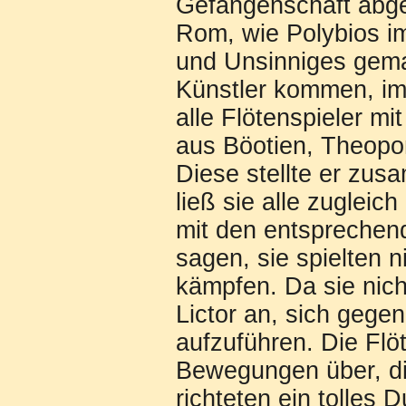
Gefangenschaft abgef
Rom, wie Polybios im
und Unsinniges gema
Künstler kommen, im
alle Flötenspieler m
aus Böotien, Theopo
Diese stellte er zu
ließ sie alle zugleic
mit den entsprechen
sagen, sie spielten n
kämpfen. Da sie nich
Lictor an, sich gege
aufzuführen. Die Flöt
Bewegungen über, d
richteten ein tolles 