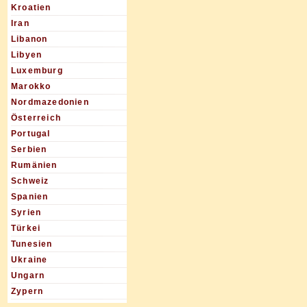
Kroatien
Iran
Libanon
Libyen
Luxemburg
Marokko
Nordmazedonien
Österreich
Portugal
Serbien
Rumänien
Schweiz
Spanien
Syrien
Türkei
Tunesien
Ukraine
Ungarn
Zypern