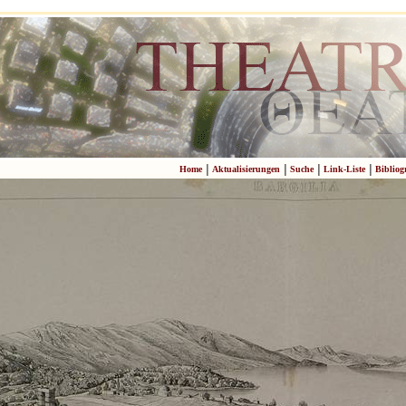
|
|
|
|
Home
Aktualisierungen
Suche
Link-Liste
Bibliog