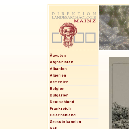
Ägypten
Afghanistan
Albanien
Algerien
Armenien
Belgien
Bulgarien
Deutschland
Frankreich
Griechenland
Grossbritannien
Irak