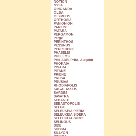
NOTION
NYSA
OINOANDA
OLBA
OLYMPOS
ORTHOSIA
PANIONION
PARIUM
PATARA
PERGAMON
Perge
PERINTHOS
PESSINUS
PERPERENE
PHASELIS
PHELLOS
PHILADELPHIA, Alaşehir
PHOKAIA
PINARA
PITANE
PRIENE
PRUSA
PRUSIAS
RHODIAPOLIS
SAGALASSOS
SARDES
SAVATRA
SEBASTE
SEBASTOPOLIS
SELGE
SELEUKEIA PIERIA
SELEUKEIA SIDERA
SELEUKEIA-Silifke
SELINOUS
SIDE
SIDYMA
SILLYON