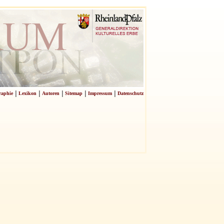
|
|
|
|
|
raphie
Lexikon
Autoren
Sitemap
Impressum
Datenschutz