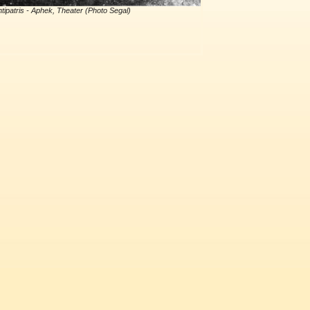
tipatris - Aphek, Theater (Photo Segal)