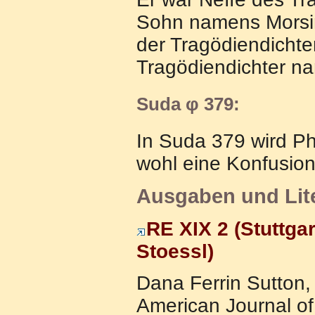
Sohn namens Morsim
der Tragödiendichte
Tragödiendichter na
Suda φ 379:
In Suda 379 wird Ph
wohl eine Konfusion
Ausgaben und Lit
RE XIX 2 (Stuttgar
Stoessl)
Dana Ferrin Sutton,
American Journal of