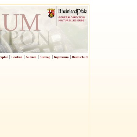
|
|
|
|
|
raphie
Lexikon
Autoren
Sitemap
Impressum
Datenschutz