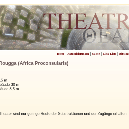
|
|
|
|
Home
Aktualisierungen
Suche
Link-Liste
Bibliog
ugga (Africa Proconsularis)
,5 m
ebäude 30 m
bäude 8,5 m
eater sind nur geringe Reste der Substruktionen und der Zugänge erhalten.