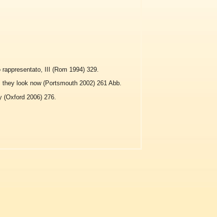
io rappresentato, III (Rom 1994) 329.
 they look now (Portsmouth 2002) 261 Abb.
y (Oxford 2006) 276.