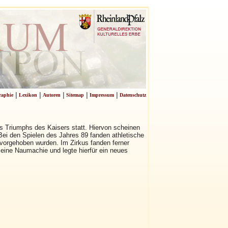
|
|
|
|
|
raphie
Lexikon
Autoren
Sitemap
Impressum
Datenschutz
 Triumphs des Kaisers statt. Hiervon scheinen
 Bei den Spielen des Jahres 89 fanden athletische
vorgehoben wurden. Im Zirkus fanden ferner
eine Naumachie und legte hierfür ein neues