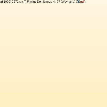
art 1909) 2572 s.v. T. Flavius Domitianus Nr. 77 (Weynand) (
pdf
).