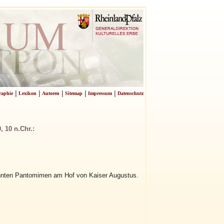
|
|
|
|
|
raphie
Lexikon
Autoren
Sitemap
Impressum
Datenschutz
, 10 n.Chr.:
nnten Pantomimen am Hof von Kaiser Augustus.