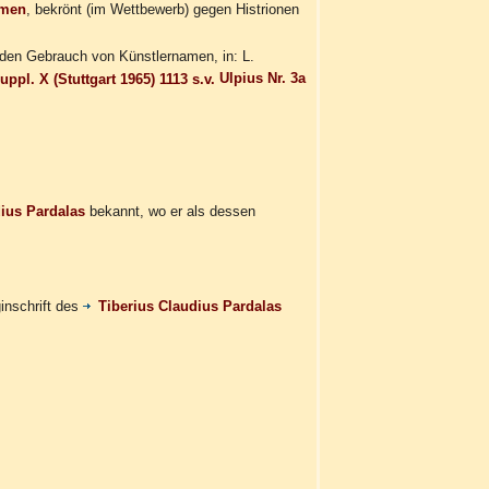
men
, bekrönt (im Wettbewerb) gegen Histrionen
r den Gebrauch von Künstlernamen, in: L.
ppl. X (Stuttgart 1965) 1113 s.v.
Ulpius Nr. 3a
ius Pardalas
bekannt, wo er als dessen
inschrift des
Tiberius Claudius Pardalas