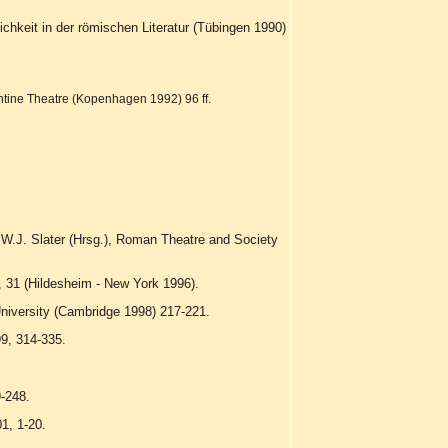
hkeit in der römischen Literatur (Tübingen 1990)
zantine Theatre (Kopenhagen 1992) 96 ff.
 W.J. Slater (Hrsg.), Roman Theatre and Society
, 31 (Hildesheim - New York 1996).
 University (Cambridge 1998) 217-221.
9, 314-335.
9-248.
1, 1-20.