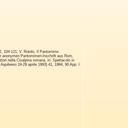
2, 104-121; V. Rotolo, Il Pantomimo
 Zur anonymen Pantomimen-Inschrift aus Rom,
ttori nella Cisalpina romana, in: Spettacolo in
 Aquileiesi 24-29 aprile 1993) 41, 1994, 90 App. I