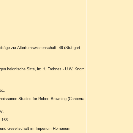
träge zur Altertumswissenschaft, 46 (Stuttgart -
gen heidnische Sitte, in: H. Frohnes - U.W. Knorr
.
61.
enaissance Studies for Robert Browning (Canberra
07.
-163.
ter und Gesellschaft im Imperium Romanum