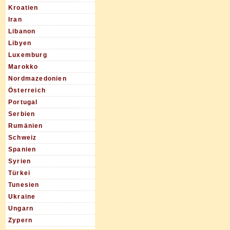
Kroatien
Iran
Libanon
Libyen
Luxemburg
Marokko
Nordmazedonien
Österreich
Portugal
Serbien
Rumänien
Schweiz
Spanien
Syrien
Türkei
Tunesien
Ukraine
Ungarn
Zypern