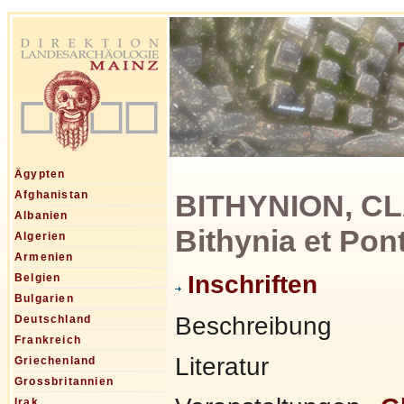
Ägypten
BITHYNION, CLA
Afghanistan
Albanien
Bithynia et Pon
Algerien
Armenien
Inschriften
Belgien
Bulgarien
Beschreibung
Deutschland
Frankreich
Literatur
Griechenland
Grossbritannien
Irak