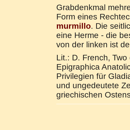
Grabdenkmal mehre
Form eines Rechtec
murmillo
. Die seit
eine Herme - die bess
von der linken ist 
Lit.: D. French, Two 
Epigraphica Anatolic
Privilegien für Gla
und ungedeutete Ze
griechischen Ostens