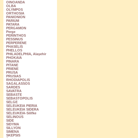
OINOANDA
OLBA
OLYMPOS
ORTHOSIA
PANIONION
PARIUM
PATARA
PERGAMON
Perge
PERINTHOS
PESSINUS
PERPERENE
PHASELIS
PHELLOS
PHILADELPHIA, Alaşehir
PHOKAIA
PINARA
PITANE
PRIENE
PRUSA
PRUSIAS
RHODIAPOLIS
SAGALASSOS
SARDES
SAVATRA
SEBASTE
SEBASTOPOLIS
SELGE
SELEUKEIA PIERIA
SELEUKEIA SIDERA
SELEUKEIA-Silifke
SELINOUS
SIDE
SIDYMA
SILLYON
SIMENA
SKEPSIS