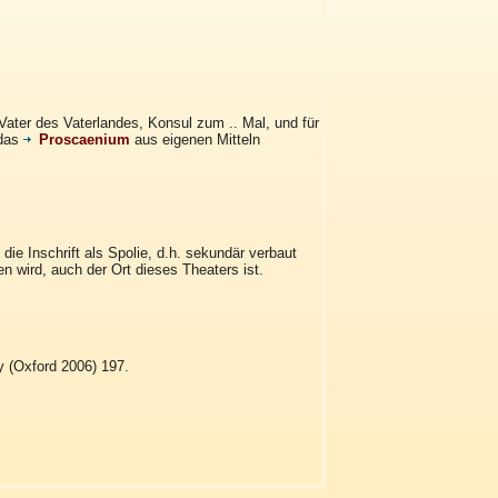
Vater des Vaterlandes, Konsul zum .. Mal, und für
 das
Proscaenium
aus eigenen Mitteln
ie Inschrift als Spolie, d.h. sekundär verbaut
en wird, auch der Ort dieses Theaters ist.
y (Oxford 2006) 197.