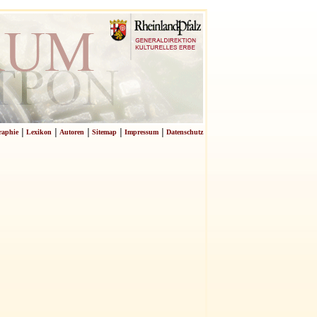
|
|
|
|
|
raphie
Lexikon
Autoren
Sitemap
Impressum
Datenschutz