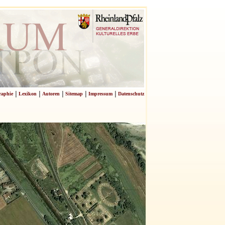
|
|
|
|
|
raphie
Lexikon
Autoren
Sitemap
Impressum
Datenschutz