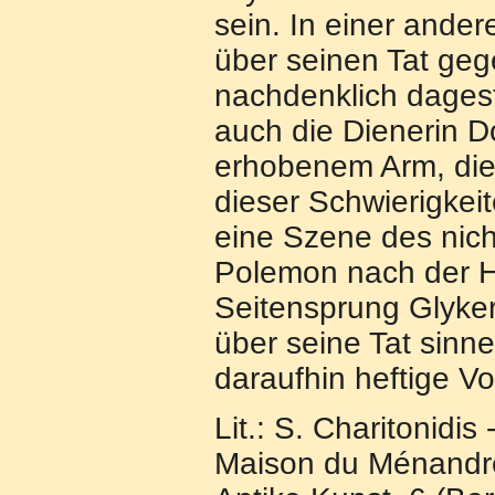
sein. In einer ander
über seinen Tat geg
nachdenklich dages
auch die Dienerin Do
erhobenem Arm, die 
dieser Schwierigkei
eine Szene des nich
Polemon nach der He
Seitensprung Glyke
über seine Tat sinn
daraufhin heftige Vo
Lit.: S. Charitonidi
Maison du Ménandre 