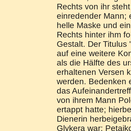
Rechts von ihr steht 
einredender Mann; e
helle Maske und ei
Rechts hinter ihm fol
Gestalt. Der Titulus
auf eine weitere K
als die Hälfte des 
erhaltenen Versen 
werden. Bedenken e
das Aufeinandertref
von ihrem Mann Pole
ertappt hatte; hier
Dienerin herbeigebr
Glykera war: Petaiko