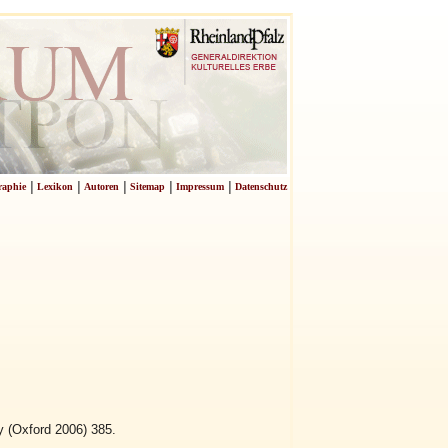
|
|
|
|
|
raphie
Lexikon
Autoren
Sitemap
Impressum
Datenschutz
y (Oxford 2006) 385.