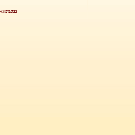
ad%3D%233