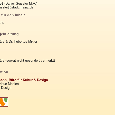
51 (Daniel Geissler M.A.)
eissler@stadt.mainz.de
 für den Inhalt
cht
jektleitung
äfe & Dr. Hubertus Mikler
äfe (soweit nicht gesondert vermerkt)
ation
ann, Büro für Kultur & Design
Neue Medien
-Design