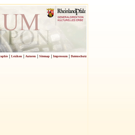
|
|
|
|
|
raphie
Lexikon
Autoren
Sitemap
Impressum
Datenschutz