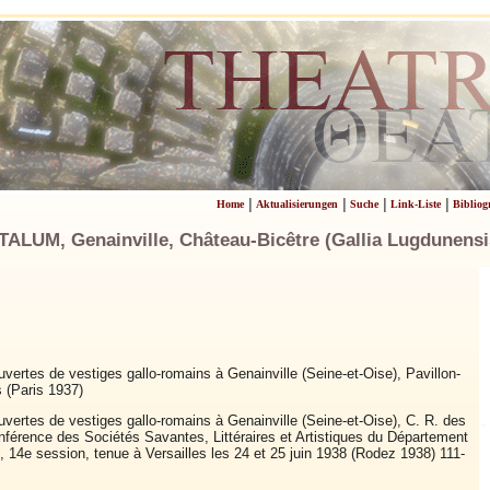
|
|
|
|
Home
Aktualisierungen
Suche
Link-Liste
Bibliog
UM, Genainville, Château-Bicêtre (Gallia Lugdunensi
vertes de vestiges gallo-romains à Genainville (Seine-et-Oise), Pavillon-
 (Paris 1937)
vertes de vestiges gallo-romains à Genainville (Seine-et-Oise), C. R. des
nférence des Sociétés Savantes, Littéraires et Artistiques du Département
, 14e session, tenue à Versailles les 24 et 25 juin 1938 (Rodez 1938) 111-