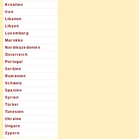
Kroatien
Iran
Libanon
Libyen
Luxemburg
Marokko
Nordmazedonien
Österreich
Portugal
Serbien
Rumänien
Schweiz
Spanien
Syrien
Türkei
Tunesien
Ukraine
Ungarn
Zypern