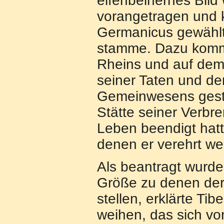
elfenbeinernes Bild
vorangetragen und 
Germanicus gewählt,
stamme. Dazu komm
Rheins und auf dem 
seiner Taten und de
Gemeinwesens gestor
Stätte seiner Verbr
Leben beendigt hatt
denen er verehrt wer
Als beantragt wurde
Größe zu denen der
stellen, erklärte Ti
weihen, das sich vo