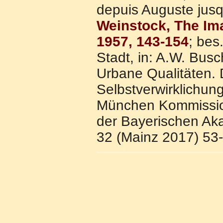
depuis Auguste jusqu
Weinstock, The Im
1957, 143-154
; bes
Stadt, in: A.W. Busch
Urbane Qualitäten. D
Selbstverwirklichun
München Kommission
der Bayerischen A
32 (Mainz 2017) 53-