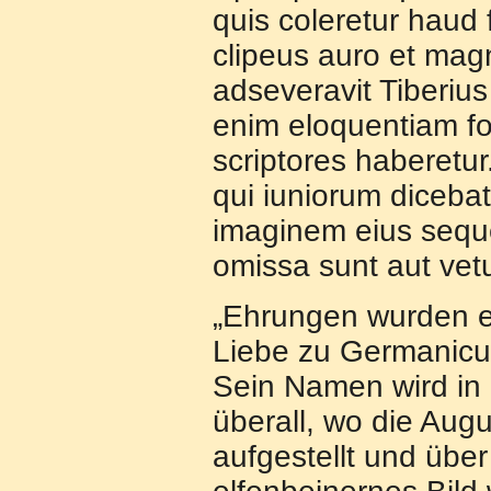
quis coleretur haud 
clipeus auro et magn
adseveravit Tiberiu
enim eloquentiam fort
scriptores haberetu
qui iuniorum dicebatu
imaginem eius sequ
omissa sunt aut vetus
„Ehrungen wurden e
Liebe zu Germanicu
Sein Namen wird in
überall, wo die Augu
aufgestellt und übe