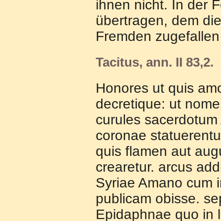
ihnen nicht. In der 
übertragen, dem di
Fremden zugefallen 
Tacitus, ann. II 83,2.
Honores ut quis amo
decretique: ut nome
curules sacerdotum
coronae statuerentur
quis flamen aut augu
crearetur. arcus ad
Syriae Amano cum i
publicam obisse. se
Epidaphnae quo in l