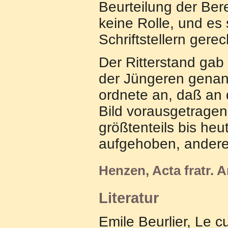
Beurteilung der Ber
keine Rolle, und es
Schriftstellern gere
Der Ritterstand gab 
der Jüngeren gena
ordnete an, daß an 
Bild vorausgetrage
größtenteils bis heu
aufgehoben, andere 
Henzen, Acta fratr. Ar
Literatur
Emile Beurlier, Le cu